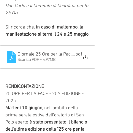
Don Carlo e il Comitato di Coordinamento 
25 Ore
Si ricorda che, 
in caso di maltempo, la 
manifestazione si terrà il 24 e 25 maggio.
Giornale 25 Ore per la Pace 2025.
.pdf
Scarica PDF • 4.97MB
RENDICONTAZIONE
25 ORE PER LA PACE - 25^ EDIZIONE - 
2025
Martedì 10 giugno
, nell'ambito della 
prima serata estiva dell'oratorio di San 
Polo aperto 
è stato presentato il bilancio 
dell'ultima edizione della "25 ore per la 