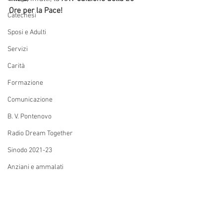
Ore per la Pace!
Catechesi
Sposi e Adulti
Servizi
Carità
Formazione
Comunicazione
B. V. Pontenovo
Radio Dream Together
Sinodo 2021-23
Anziani e ammalati