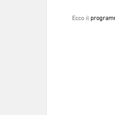
Ecco il 
programma