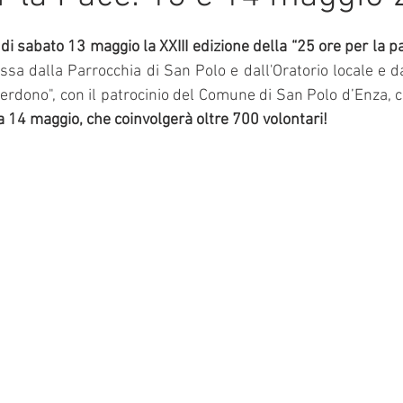
e su 5.
mmalati
 di sabato 13 maggio la XXIII edizione della “25 ore per la pa
sa dalla Parrocchia di San Polo e dall'Oratorio locale e da
erdono", con il patrocinio del Comune di San Polo d’Enza, c
 14 maggio, che coinvolgerà oltre 700 volontari!