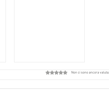
Valutazione 0 stelle su 5.
Non ci sono ancora valuta