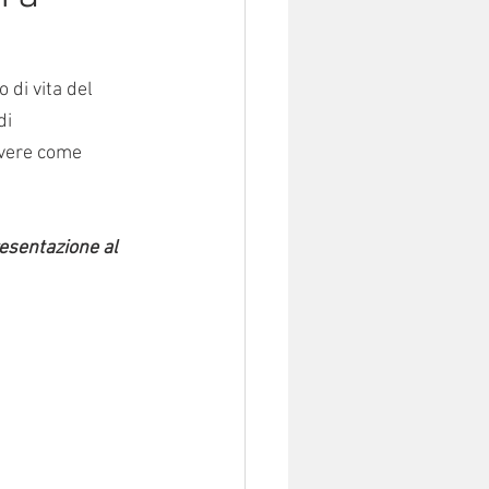
 di vita del 
di 
overe come 
esentazione al 