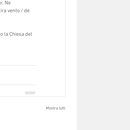
i. Ne 
ira vento / de 
o la Chiesa del 
Mostra tutti