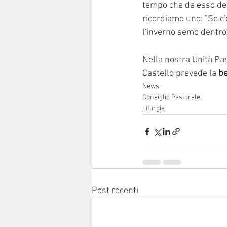
tempo che da esso deri
ricordiamo uno: "Se c'
l'inverno semo dentro"
Nella nostra Unità Pas
Castello prevede la 
be
News
Consiglio Pastorale
Liturgia
Post recenti