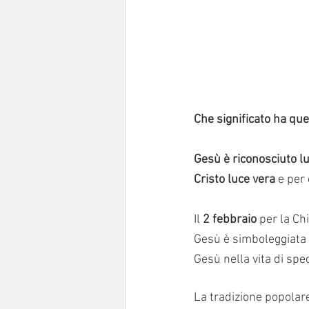
Che significato ha que
Gesù è riconosciuto l
Cristo luce vera
 e per
Il 
2 febbraio
 per la Ch
Gesù è simboleggiata 
Gesù nella vita di spe
La tradizione popolare