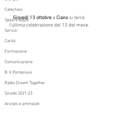
Catechesi
Giovedì 13 ottobre
 a
 Ciano 
si terrà 
Sposi e Adulti
l'ultima celebrazione del 13 del mese.
Servizi
Carità
Formazione
Comunicazione
B. V. Pontenovo
Radio Dream Together
Sinodo 2021-23
Anziani e ammalati