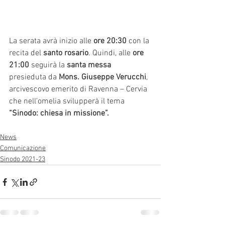
La serata avrà inizio alle
 ore 20:30 
con la 
recita del 
santo rosario
. Quindi, alle 
ore 
21:00
 seguirà la 
santa messa
presieduta da 
Mons. Giuseppe Verucchi
, 
arcivescovo emerito di Ravenna – Cervia 
che nell'omelia svilupperà il tema 
“Sinodo: chiesa in missione”.
News
Comunicazione
Sinodo 2021-23