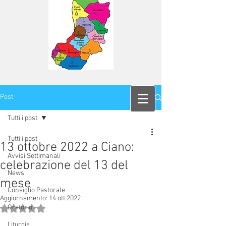
Post
Tutti i post
Tutti i post
13 ottobre 2022 a Ciano:
Avvisi Settimanali
celebrazione del 13 del
News
mese
Consiglio Pastorale
Aggiornamento:
14 ott 2022
Oratorio
Valutazione NaN stelle su 5.
Liturgia