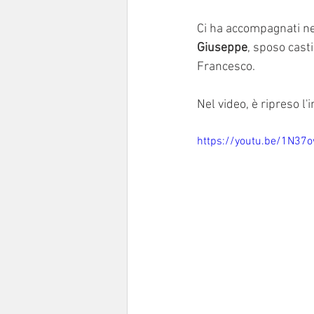
Ci ha accompagnati nel
Giuseppe
, sposo cast
Francesco. 
Nel video, è ripreso l'
https://youtu.be/1N37