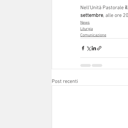
Nell'Unità Pastorale 
i
settembre
, alle ore 2
News
Liturgia
Comunicazione
Post recenti