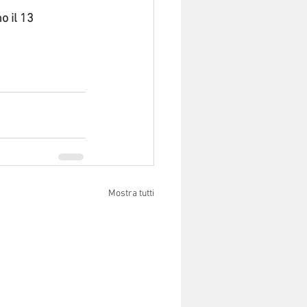
 il 13 
Mostra tutti