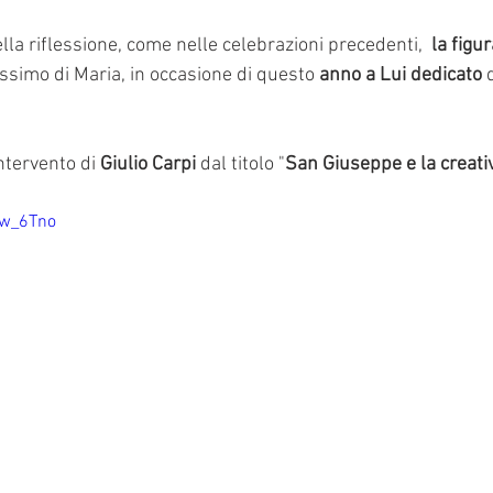
la riflessione, come nelle celebrazioni precedenti,  
la figur
issimo di Maria, in occasione di questo 
anno a Lui dedicato
 
intervento di 
Giulio Carpi
 dal titolo "
San Giuseppe e la creativ
ow_6Tno