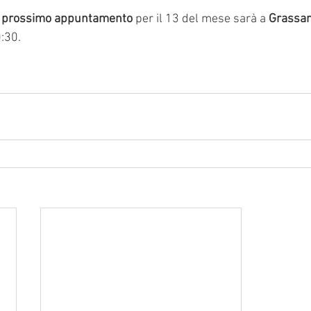
l prossimo appuntamento
 per il 13 del mese sarà a 
Grassano
0:30.