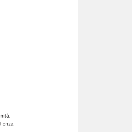
nità
. 
lienza.