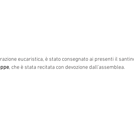
razione eucaristica, è stato consegnato ai presenti il santin
eppe
, che è stata recitata con devozione dall'assemblea.