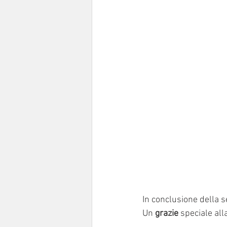
In conclusione della se
Un 
grazie
 speciale all