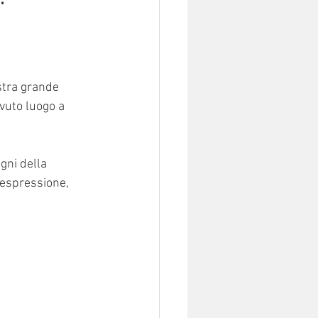
stra grande 
vuto luogo a 
ni della 
'espressione, 