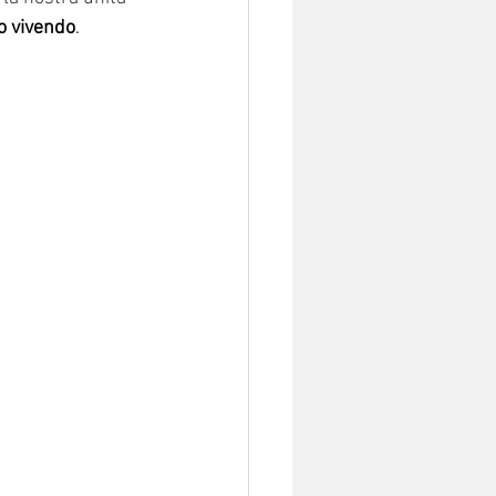
mo vivendo
.