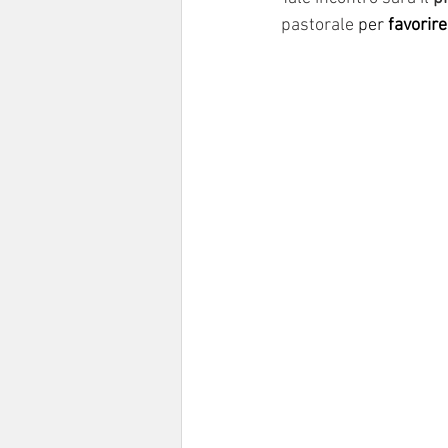
pastorale 
per 
favorire