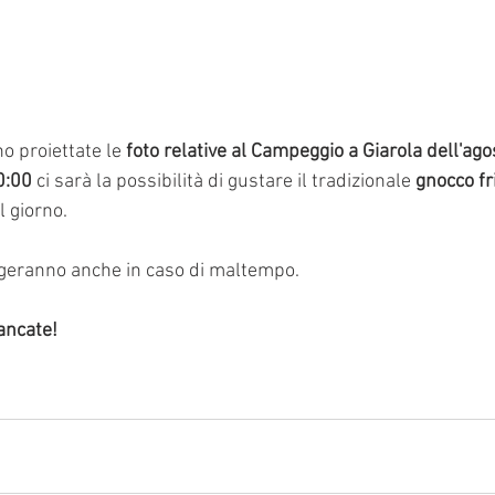
o proiettate le 
foto relative al Campeggio a Giarola dell'ago
0:00
 ci sarà la possibilità di gustare il tradizionale
 gnocco fri
l giorno.
volgeranno anche in caso di maltempo.
ancate!