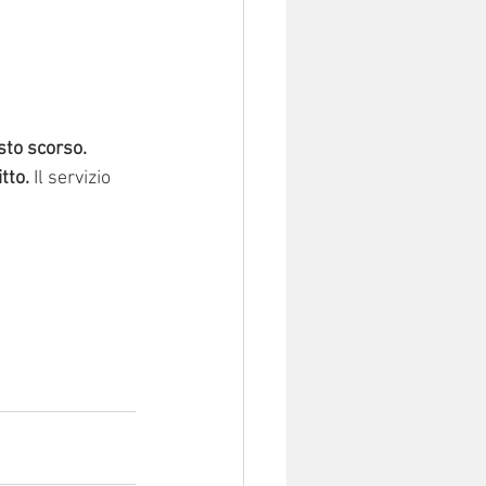
sto scorso.
tto. 
Il servizio 