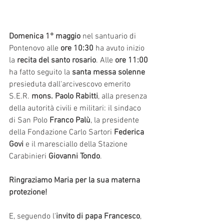
Domenica 1° maggio
 nel santuario di 
Pontenovo alle 
ore 10:30
 ha avuto inizio 
la 
recita del santo rosario
. Alle 
ore 11:00
ha fatto seguito la 
santa messa solenne
presieduta dall'arcivescovo emerito 
S.E.R. 
mons. Paolo Rabitti
, alla presenza 
della autorità civili e militari: il sindaco 
di San Polo
 Franco Palù
, la presidente 
della Fondazione Carlo Sartori 
Federica 
Govi
 e il maresciallo della Stazione 
Carabinieri 
Giovanni Tondo
.
Ringraziamo Maria per la sua materna 
protezione!
E, seguendo l'
invito di papa Francesco
, 