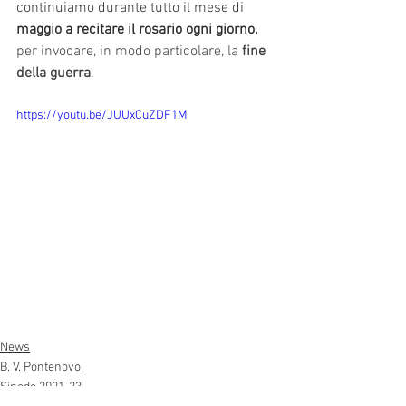
continuiamo durante tutto il mese di 
maggio a recitare il rosario ogni giorno,
per invocare, in modo particolare, la 
fine 
della guerra
.
https://youtu.be/JUUxCuZDF1M
News
B. V. Pontenovo
Sinodo 2021-23