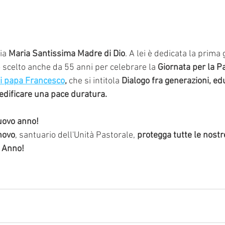
ia 
Maria Santissima Madre di Dio
. A lei è dedicata la prima 
no scelto anche da 55 anni per celebrare la 
Giornata per la P
i papa Francesco
,
 che si intitola 
Dialogo fra generazioni, ed
 edificare una pace duratura.
uovo anno! 
novo
, santuario dell'Unità Pastorale, 
protegga tutte le nost
n Anno!