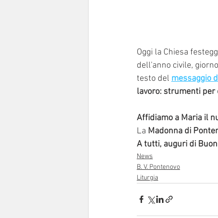
Oggi la Chiesa festegg
dell'anno civile, gior
testo del 
messaggio d
lavoro: strumenti per
Affidiamo a Maria il n
La 
Madonna di Ponte
A tutti, auguri di Buo
News
B. V. Pontenovo
Liturgia