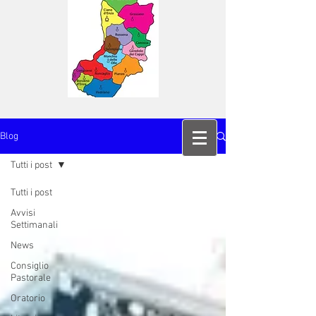
Blog
Tutti i post
Tutti i post
Avvisi
Settimanali
News
Consiglio
Pastorale
Oratorio