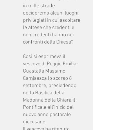
in mille strade
decideremo alcuni luoghi
privilegiati in cui ascoltare
le attese che credenti e
non credenti hanno nei
confronti della Chiesa”.
Così si esprimeva il
vescovo di Reggio Emilia-
Guastalla Massimo
Camisasca lo scorso 8
settembre, presiedendo
nella Basilica della
Madonna della Ghiara il
Pontificale all’inizio del
nuovo anno pastorale
diocesano.
Il vescovo ha ritenuto