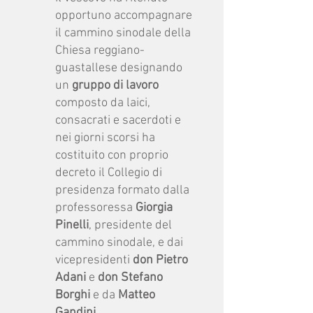
opportuno accompagnare
il cammino sinodale della
Chiesa reggiano-
guastallese designando
un
gruppo di lavoro
composto da laici,
consacrati e sacerdoti e
nei giorni scorsi ha
costituito con proprio
decreto il Collegio di
presidenza formato dalla
professoressa
Giorgia
Pinelli
, presidente del
cammino sinodale, e dai
vicepresidenti
don Pietro
Adani
e
don Stefano
Borghi
e da
Matteo
Gandini
.