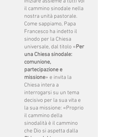
iniziare assieme a tutti voi
il cammino sinodale nella
nostra unità pastorale.
Come sappiamo, Papa
Francesco ha indetto il
sinodo per la Chiesa
universale, dal titolo «
Per
una Chiesa sinodale:
comunione,
partecipazione e
missione
» e invita la
Chiesa intera a
interrogarsi su un tema
decisivo per la sua vita e
la sua missione: «Proprio
il cammino della
sinodalità è il cammino
che Dio si aspetta dalla