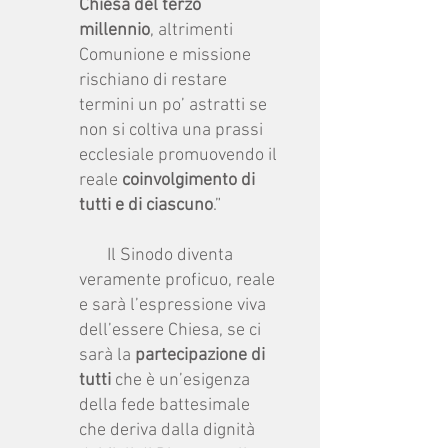
Chiesa del terzo
millennio
, altrimenti
Comunione e missione
rischiano di restare
termini un po’ astratti se
non si coltiva una prassi
ecclesiale promuovendo il
reale
coinvolgimento di
tutti e di ciascuno
.”
Il Sinodo diventa
veramente proficuo, reale
e sarà l’espressione viva
dell’essere Chiesa, se ci
sarà la
partecipazione di
tutti
che è un’esigenza
della fede battesimale
che deriva dalla dignità