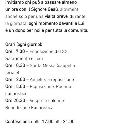
invitiamo chi può a passare almeno 
un’ora con il Signore Gesù
, altrimenti 
anche solo per una 
visita breve
, durante 
la giornata: 
ogni momento davanti a Lui 
è un dono per noi e per tutta la comunità.
Orari (ogni giorno):
Ore   7.30
 – Esposizione del SS. 
Sacramento e Lodi
Ore 10.30
 – Santa Messa (cappella 
feriale)
Ore 12.00
 – Angelus e reposizione
Ore 15.00
 – Esposizione, Rosario 
eucaristico
Ore 20.30
 – Vespro e solenne 
Benedizione Eucaristica
Confessioni:
 dalle 
17.00
 alle 
21.00