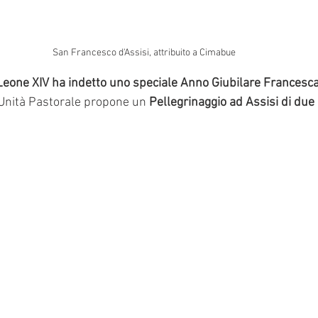
San Francesco d'Assisi, attribuito a Cimabue
eone XIV ha indetto uno speciale Anno Giubilare Francesc
’Unità Pastorale propone un 
Pellegrinaggio ad Assisi di due gi