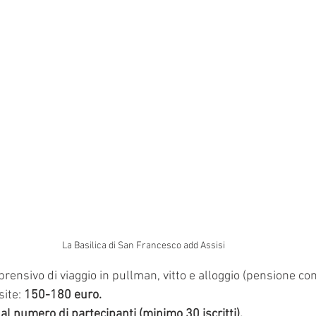
La Basilica di San Francesco add Assisi
prensivo di viaggio in pullman, vitto e alloggio (pensione c
site: 
150-180 euro. 
 al numero di partecipanti (minimo 30 iscritti).