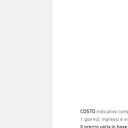
COSTO
 indicativo com
1 giorno), ingressi e vi
Il prezzo varia in base