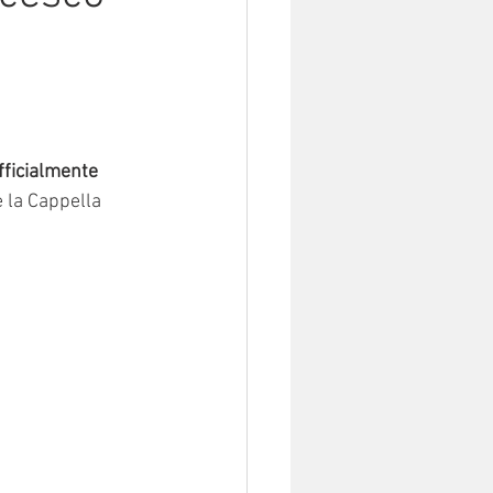
ufficialmente
e la Cappella