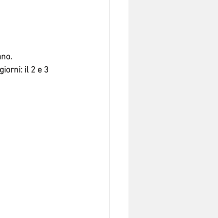
ano.
orni: il 2 e 3 