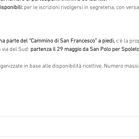
sponibili: 
per le iscrizioni rivolgersi in segreteria, con vers
na parte del “Cammino di San Francesco” a piedi,
 c’è la pro
 via del Sud: 
partenza il 29 maggio da San Polo per Spoleto
ganizzate in base alle disponibilità ricettive. Numero mass