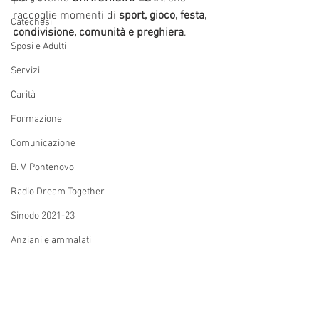
raccoglie momenti di 
sport, gioco, festa, 
Catechesi
condivisione, comunità e preghiera
.
Sposi e Adulti
Servizi
Carità
Formazione
Comunicazione
B. V. Pontenovo
Radio Dream Together
Sinodo 2021-23
Anziani e ammalati