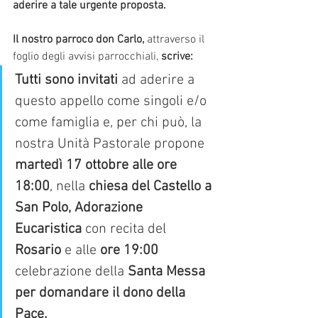
aderire a tale urgente proposta.
Il nostro parroco don Carlo,
 attraverso il 
foglio degli avvisi parrocchiali,
 scrive:
Tutti sono invitati 
ad aderire a 
questo appello come singoli e/o 
come famiglia e, per chi può, la 
nostra Unità Pastorale propone 
martedì 17 ottobre alle ore 
18:00
, nella
 chiesa del Castello a 
San Polo, Adorazione 
Eucaristica 
con recita del 
Rosario
 e alle 
ore 19:00 
celebrazione della 
Santa Messa 
per domandare il dono della 
Pace.