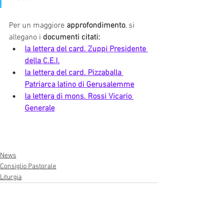
Per un maggiore 
approfondimento
, si 
allegano i 
documenti citati:
la lettera del card. Zuppi Presidente 
della C.E.I.
la lettera del card. Pizzaballa 
Patriarca latino di Gerusalemme
la lettera di mons. Rossi Vicario 
Generale
News
Consiglio Pastorale
Liturgia