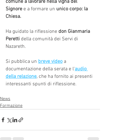
comune a lavorare nella vigna del 
Signore
 e a formare un 
unico corpo: la 
Chiesa.
Ha guidato la riflessione 
don Gianmaria 
Peretti
 della comunità dei Servi di 
Nazareth.
Si pubblica un
breve video
 a 
documentazione della serata e l'
audio 
della relazione
, che ha fornito ai presenti 
interessanti spunti di riflessione.
News
Formazione