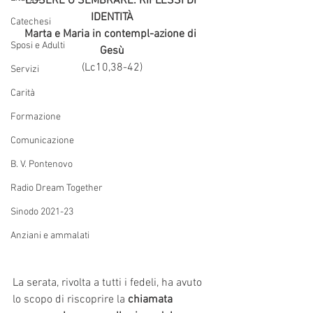
ESSERE O SEMBRARE: RIFLESSI DI 
IDENTITÀ
Catechesi
Marta e Maria in contempl-azione di 
Sposi e Adulti
Gesù
(Lc10,38-42)
Servizi
Carità
Formazione
Comunicazione
B. V. Pontenovo
Radio Dream Together
Sinodo 2021-23
Anziani e ammalati
La serata, rivolta a tutti i fedeli, ha avuto 
lo scopo di riscoprire la 
chiamata 