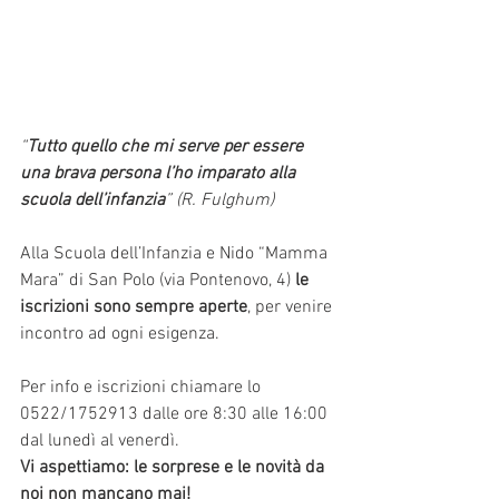
“
Tutto quello che mi serve per essere 
una brava persona l’ho imparato alla 
scuola dell’infanzia
” (R. Fulghum)
Alla Scuola dell’Infanzia e Nido “Mamma 
Mara” di San Polo (via Pontenovo, 4) 
le 
iscrizioni sono sempre aperte
, per venire 
incontro ad ogni esigenza. 
Per info e iscrizioni chiamare lo 
0522/1752913 dalle ore 8:30 alle 16:00 
dal lunedì al venerdì.
Vi aspettiamo: le sorprese e le novità da 
noi non mancano mai!