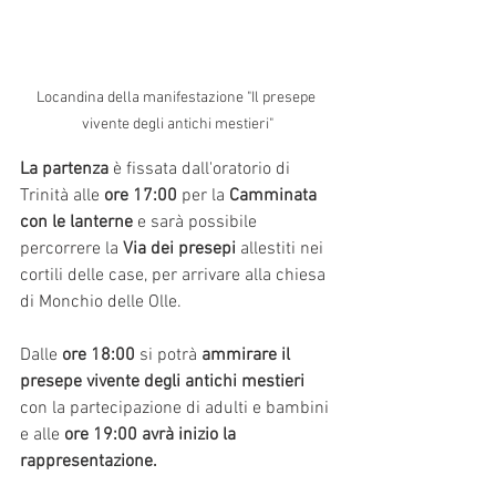
Locandina della manifestazione "Il presepe 
vivente degli antichi mestieri"
La partenza
 è fissata dall'oratorio di 
Trinità alle 
ore 17:00
 per la 
Camminata 
con le lanterne 
e sarà possibile 
percorrere la 
Via dei presepi
 allestiti nei 
cortili delle case, per arrivare alla chiesa 
di Monchio delle Olle.
Dalle 
ore 18:00
 si potrà 
ammirare il 
presepe vivente degli antichi mestieri 
con la partecipazione di adulti e bambini
e alle 
ore 19:00 avrà inizio la 
rappresentazione.