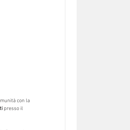
omunità con la 
ti
 presso il 