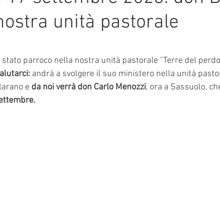
nostra unità pastorale
mmalati
e su 5.
è stato parroco nella nostra unità pastorale "Terre del perdo
lutarci: 
andrà a svolgere il suo ministero nella unità past
larano e 
da noi verrà don Carlo Menozzi
, ora a Sassuolo, che
settembre.