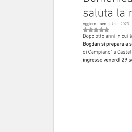
saluta la 
Sinodo 2021-23
Anziani e a
Aggiornamento:
9 set 2023
Valutazione NaN stell
Dopo otto anni in cui 
Bogdan si prepara a sa
di Campiano" a Castel
ingresso venerdì 29 