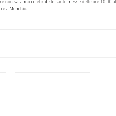
 non saranno celebrate le sante messe delle ore 10:00 all
o e a Monchio.