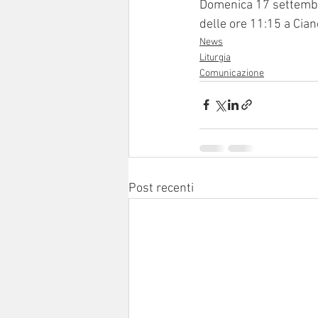
Domenica 17 settembre
delle ore 11:15 a Cian
News
Liturgia
Comunicazione
Post recenti