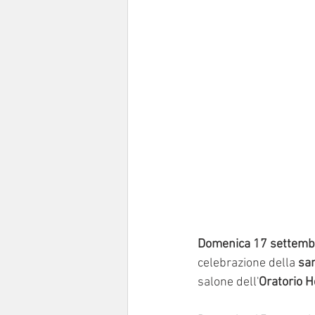
Domenica 17 settemb
celebrazione della 
sa
salone dell'
Oratorio H