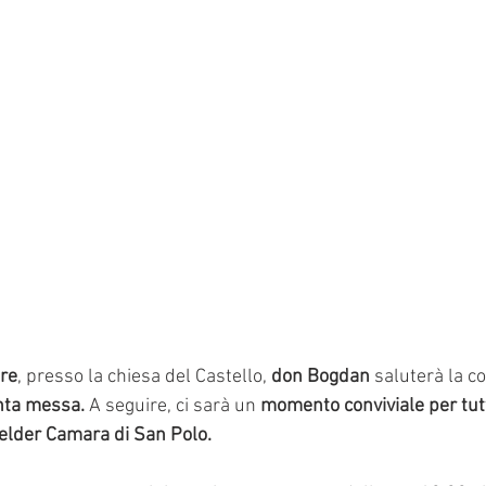
re
, presso la chiesa del Castello, 
don Bogdan
 saluterà la c
nta messa.
 A seguire, ci sarà un 
momento conviviale per tut
elder Camara di San Polo.