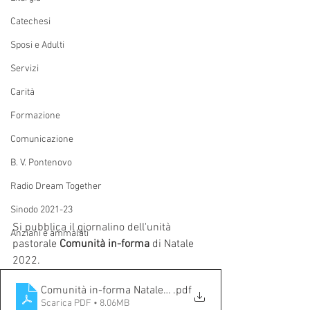
Catechesi
Sposi e Adulti
Servizi
Carità
Formazione
Comunicazione
B. V. Pontenovo
Radio Dream Together
Sinodo 2021-23
Si pubblica il giornalino dell'unità 
Anziani e ammalati
pastorale 
Comunità in-forma
 di Natale 
2022.
Comunità in-forma Natale 2022
.pdf
Scarica PDF • 8.06MB