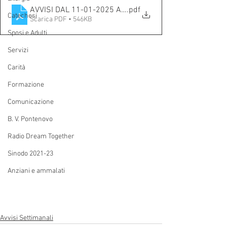
AVVISI DAL 11-01-2025 AL 19-1-2025
.pdf
Catechesi
Scarica PDF • 546KB
Sposi e Adulti
Servizi
Carità
Formazione
Comunicazione
B. V. Pontenovo
Radio Dream Together
Sinodo 2021-23
Anziani e ammalati
Avvisi Settimanali