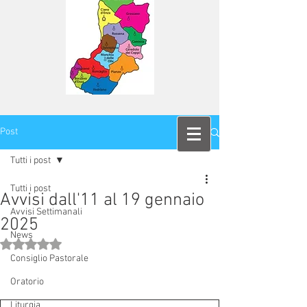
Post
Tutti i post
Tutti i post
Avvisi dall'11 al 19 gennaio
Avvisi Settimanali
2025
News
Valutazione NaN stelle su 5.
Consiglio Pastorale
Oratorio
Liturgia