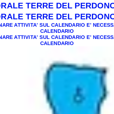
ORALE TERRE DEL PERDON
ORALE TERRE DEL PERDON
ARE ATTIVITA' SUL CALENDARIO E' NECES
CALENDARIO
ARE ATTIVITA' SUL CALENDARIO E' NECES
CALENDARIO