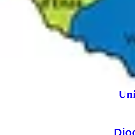
Uni
Dio