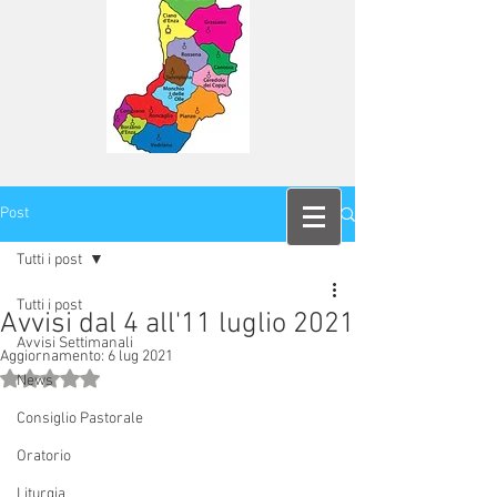
Post
Tutti i post
Tutti i post
Avvisi dal 4 all'11 luglio 2021
Avvisi Settimanali
Aggiornamento:
6 lug 2021
Valutazione NaN stelle su 5.
News
Consiglio Pastorale
Oratorio
Liturgia