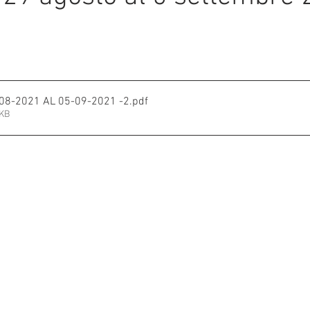
mmalati
e su 5.
-08-2021 AL 05-09-2021 -2
.pdf
6KB