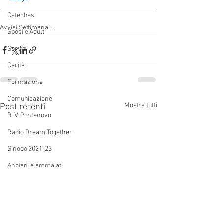
Catechesi
Avvisi Settimanali
Sposi e Adulti
Servizi
Carità
Formazione
Comunicazione
Mostra tutti
Post recenti
B. V. Pontenovo
Radio Dream Together
Sinodo 2021-23
Anziani e ammalati