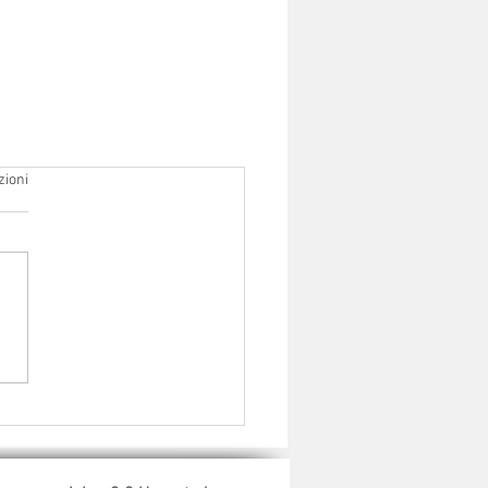
zioni