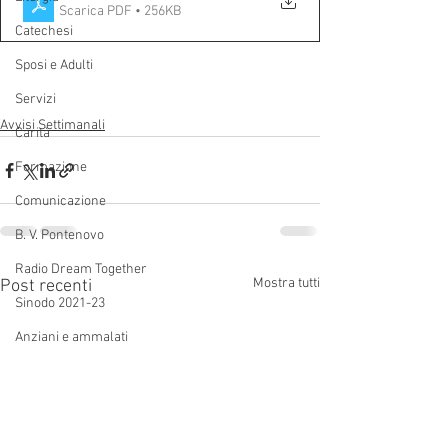
Scarica PDF • 256KB
Catechesi
Sposi e Adulti
Servizi
Avvisi Settimanali
Carità
Formazione
Comunicazione
B. V. Pontenovo
Radio Dream Together
Mostra tutti
Post recenti
Sinodo 2021-23
Anziani e ammalati