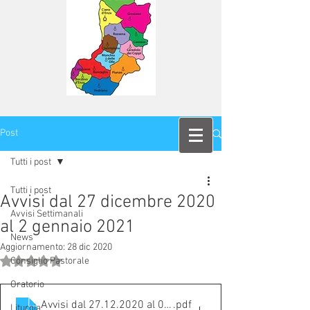
Post
Tutti i post
Tutti i post
Avvisi dal 27 dicembre 2020
Avvisi Settimanali
al 2 gennaio 2021
News
Aggiornamento:
28 dic 2020
Valutazione NaN stelle su 5.
Consiglio Pastorale
Oratorio
Avvisi dal 27.12.2020 al 02.01.2021
.pdf
Liturgia