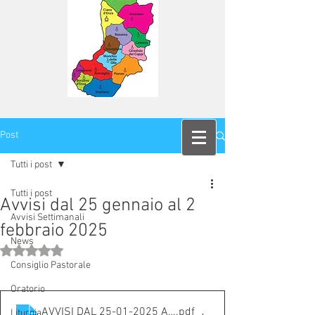
Post
Tutti i post
Tutti i post
Avvisi dal 25 gennaio al 2
Avvisi Settimanali
febbraio 2025
News
Valutazione NaN stelle su 5.
Consiglio Pastorale
Oratorio
AVVISI DAL 25-01-2025 AL 2-2-2025
.pdf
Liturgia