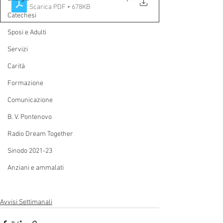
Scarica PDF • 678KB
Catechesi
Sposi e Adulti
Servizi
Carità
Formazione
Comunicazione
B. V. Pontenovo
Radio Dream Together
Sinodo 2021-23
Anziani e ammalati
Avvisi Settimanali