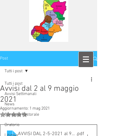
Post
Tutti i post
Tutti i post
Avvisi dal 2 al 9 maggio
Avvisi Settimanali
2021
News
Aggiornamento:
1 mag 2021
Valutazione NaN stelle su 5.
Consiglio Pastorale
Oratorio
AVVISI DAL 2-5-2021 al 9-05-2021
.pdf
Liturgia