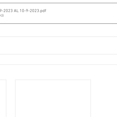
09-2023 AL 10-9-2023
.pdf
7KB