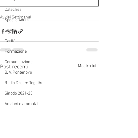
Catechesi
Avvisi Settimanali
Sposi e Adulti
Servizi
Carità
Formazione
Comunicazione
Mostra tutti
Post recenti
B. V. Pontenovo
Radio Dream Together
Sinodo 2021-23
Anziani e ammalati