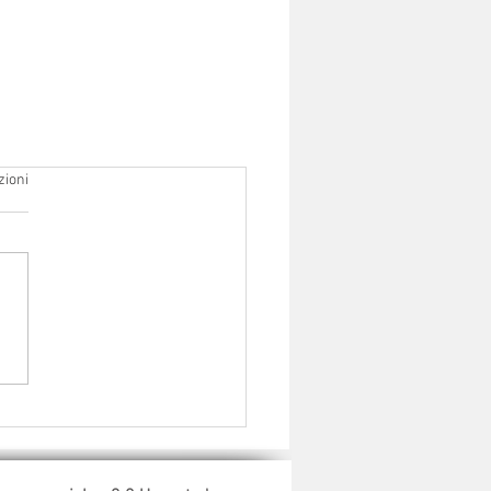
zioni