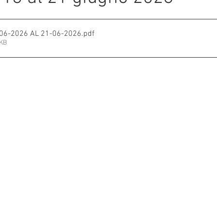
e su 5.
mmalati
-06-2026 AL 21-06-2026
.pdf
8KB