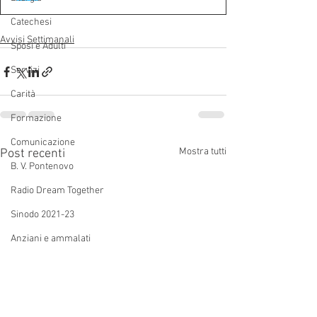
Catechesi
Avvisi Settimanali
Sposi e Adulti
Servizi
Carità
Formazione
Comunicazione
Mostra tutti
Post recenti
B. V. Pontenovo
Radio Dream Together
Sinodo 2021-23
Anziani e ammalati