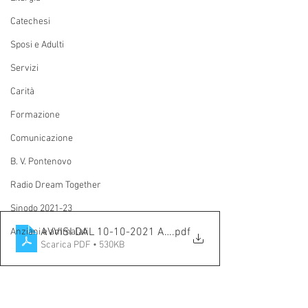
Catechesi
Sposi e Adulti
Servizi
Carità
Formazione
Comunicazione
B. V. Pontenovo
Radio Dream Together
Sinodo 2021-23
AVVISI DAL 10-10-2021 AL 17-10-2021
.pdf
Anziani e ammalati
Scarica PDF • 530KB