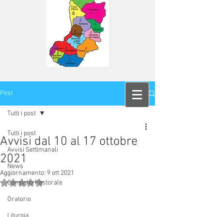
Post
Tutti i post
Tutti i post
Avvisi dal 10 al 17 ottobre
Avvisi Settimanali
2021
News
Aggiornamento:
9 ott 2021
Valutazione NaN stelle su 5.
Consiglio Pastorale
Oratorio
Liturgia