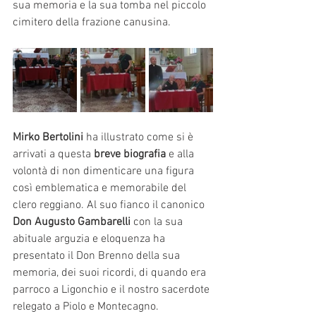
sua memoria e la sua tomba nel piccolo 
cimitero della frazione canusina.
Mirko Bertolini 
ha illustrato come si è 
arrivati a questa
 breve biografia
 e alla 
volontà di non dimenticare una figura 
così emblematica e memorabile del 
clero reggiano. Al suo fianco il canonico 
Don Augusto Gambarelli
 con la sua 
abituale arguzia e eloquenza ha 
presentato il Don Brenno della sua 
memoria, dei suoi ricordi, di quando era 
parroco a Ligonchio e il nostro sacerdote 
relegato a Piolo e Montecagno. 