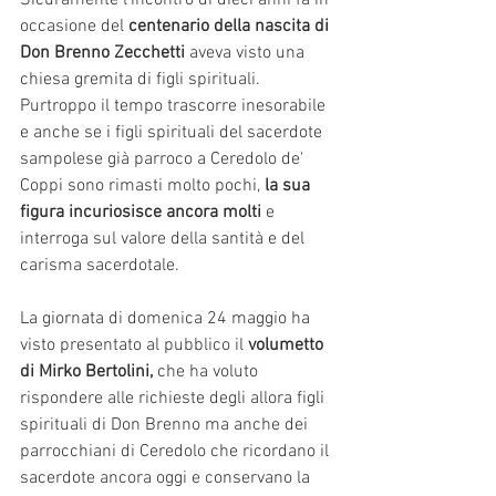
occasione del 
centenario della nascita di 
Don Brenno Zecchetti 
aveva visto una 
chiesa gremita di figli spirituali. 
Purtroppo il tempo trascorre inesorabile 
e anche se i figli spirituali del sacerdote 
sampolese già parroco a Ceredolo de' 
Coppi sono rimasti molto pochi, 
la sua 
figura incuriosisce ancora molti 
e 
interroga sul valore della santità e del 
carisma sacerdotale. 
La giornata di domenica 24 maggio ha 
visto presentato al pubblico il
 volumetto 
di Mirko Bertolini, 
che ha voluto 
rispondere alle richieste degli allora figli 
spirituali di Don Brenno ma anche dei 
parrocchiani di Ceredolo che ricordano il 
sacerdote ancora oggi e conservano la 