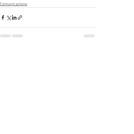
Comunicazione
Mostra tutti
Post recenti