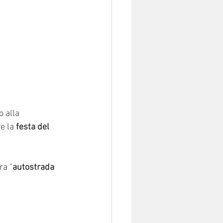
 alla 
e la
 festa del 
ra ”
autostrada 