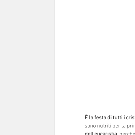
È la festa di tutti i cris
sono nutriti per la pri
dell'eucaristia
, perché