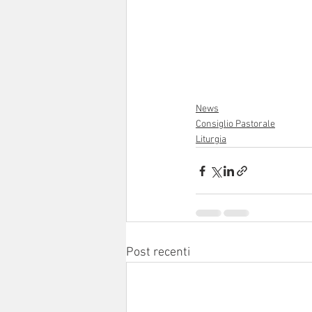
News
Consiglio Pastorale
Liturgia
Post recenti