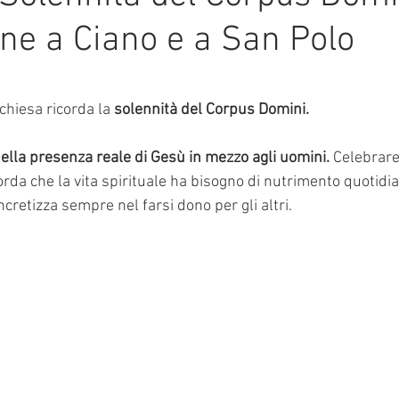
ne a Ciano e a San Polo
mmalati
e su 5.
 chiesa ricorda la 
solennità del Corpus Domini. 
della presenza reale di Gesù in mezzo agli uomini.
 Celebrare 
corda che la vita spirituale ha bisogno di nutrimento quotidia
cretizza sempre nel farsi dono per gli altri. 