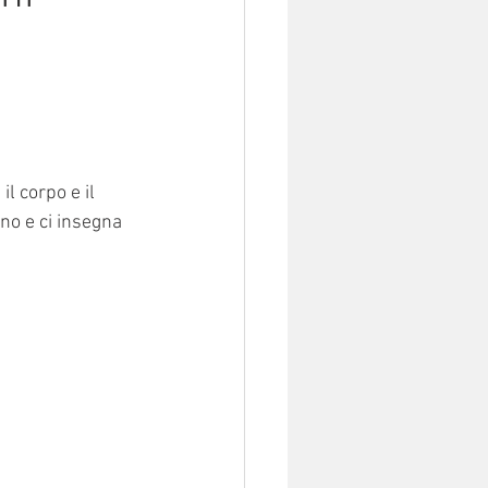
il corpo e il 
no e ci insegna 