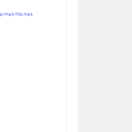
0p/mp4/file.mp4