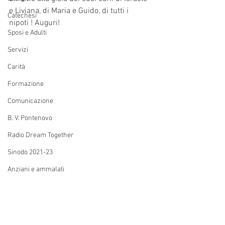
e Liviana, di Maria e Guido, di tutti i 
Catechesi
nipoti ! Auguri!
Sposi e Adulti
Servizi
Carità
Formazione
Comunicazione
B. V. Pontenovo
Radio Dream Together
Sinodo 2021-23
Anziani e ammalati