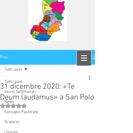
Post
Tutti i post
Tutti i post
31 dicembre 2020: «Te
Avvisi Settimanali
Deum laudamus» a San Polo
News
Valutazione NaN stelle su 5.
Consiglio Pastorale
Oratorio
Liturgia