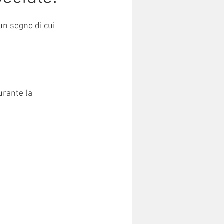
n segno di cui 
urante la 