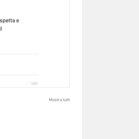
aspetta e 
!
Mostra tutti