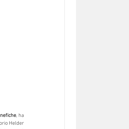
nefiche
, ha 
orio Helder 