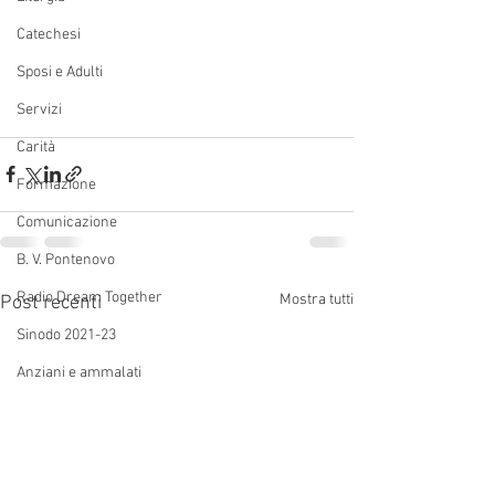
Catechesi
Sposi e Adulti
Servizi
Carità
Formazione
Comunicazione
B. V. Pontenovo
Radio Dream Together
Mostra tutti
Post recenti
Sinodo 2021-23
Anziani e ammalati