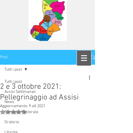
Post
Tutti i post
Tutti i post
2 e 3 ottobre 2021:
Avvisi Settimanali
Pellegrinaggio ad Assisi
News
Aggiornamento:
9 ott 2021
Valutazione NaN stelle su 5.
Consiglio Pastorale
Oratorio
Liturgia