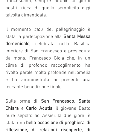
francescana, sempre attuale ai giorni 
nostri, ricca di quella semplicità oggi 
talvolta dimenticata.
Il momento 
clou
 del pellegrinaggio è 
stata la partecipazione alla 
Santa Messa 
domenicale
, celebrata nella Basilica 
Inferiore di San Francesco e presieduta 
da mons. Francesco Gioia che, in un 
clima di profondo raccoglimento, ha 
rivolto parole molto profonde nell'omelia 
e ha amministrato ai presenti una 
toccante benedizione finale.
Sulle orme di 
San Francesco
, 
Santa 
Chiara
 e 
Carlo Acutis
, il giovane Beato 
pure sepolto ad Assisi, la due giorni è 
stata una 
bella occasione di preghiera, di 
riflessione, di relazioni riscoperte, di 