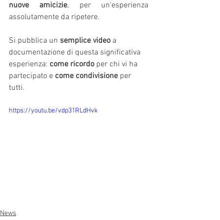
nuove amicizie
, per un'esperienza 
assolutamente da ripetere. 
Si pubblica un 
semplice video
 a 
documentazione di questa significativa 
esperienza: 
come ricordo
 per chi vi ha 
partecipato e 
come condivisione
 per 
tutti.
https://youtu.be/vdp31RLdHvk
News