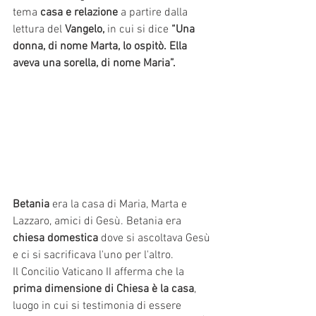
tema
 casa e relazione 
a partire dalla 
lettura del
 Vangelo, 
in cui si dice
 “Una 
donna, di nome Marta, lo ospitò. Ella 
aveva una sorella, di nome Maria”. 
Betania
 era la casa di Maria, Marta e 
Lazzaro, amici di Gesù. Betania era 
chiesa domestica 
dove si ascoltava Gesù 
e ci si sacrificava l'uno per l'altro. 
Il Concilio Vaticano II afferma che la
prima dimensione di Chiesa è la casa
, 
luogo in cui si testimonia di essere 