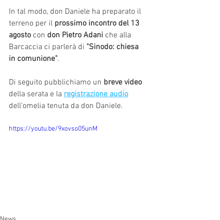
In tal modo, don Daniele ha preparato il 
terreno per il
 prossimo incontro del 13 
agosto
 con 
don Pietro Adani
 che alla 
Barcaccia ci parlerà di 
"Sinodo: chiesa 
in comunione"
.
Di seguito pubblichiamo un
 breve video
della serata e la 
registrazione audio
dell'omelia tenuta da don Daniele.
https://youtu.be/9xovso05unM
News