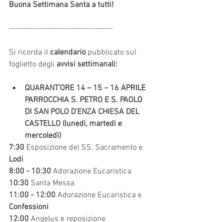
Buona Settimana Santa a tutti!
-----------------------------------
Si ricorda il 
calendario
 pubblicato sul 
foglietto degli 
avvisi settimanali:
QUARANT’ORE 14 – 15 – 16 APRILE 
PARROCCHIA S. PETRO E S. PAOLO 
DI SAN POLO D’ENZA CHIESA DEL 
CASTELLO (lunedì, martedì e 
mercoledì)
7:30
 Esposizione del SS. Sacramento e 
Lodi 
8:00 - 10:30
 Adorazione Eucaristica 
10:30
 Santa Messa 
11:00 - 12:00
 Adorazione Eucaristica e 
Confessioni 
12:00 
Angelus e reposizione 