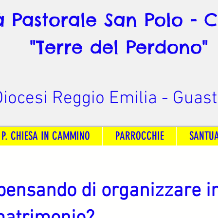
à Pastorale San Polo - 
"Terre del Perdono"
iocesi Reggio Emilia - Guast
 P. CHIESA IN CAMMINO
PARROCCHIE
SANTU
pensando di organizzare in