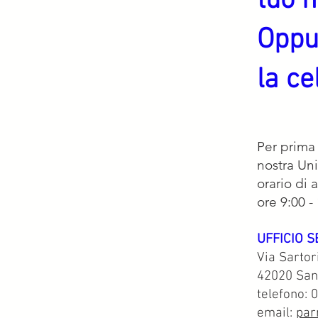
tuo 
Oppu
la c
Per prima 
nostra Uni
orario di 
ore 9:00 -
UFFICIO 
Via Sartor
42020 San
telefono:
email:
par