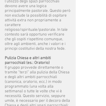
l’utilizzo degli spazi parrocchiali
devono avere una logica
principalmente pastorale. Questo però
non esclude la possibilità di ospitare
attività extra non propriamente a
carattere
religioso/spirituale/pastorale. In tale
contesto sarà opportuno verificare
che gli ospiti rispettino comunque,
oltre agli ambienti, anche i valori e i
principi costitutivi della nostra fede.
Pulizia Chiesa e altri ambiti
parrocchiali (es.: Oratorio)
II gruppo provvede direttamente o
tramite “terzi” alla pulizia della Chiesa
e degli altri ambiti parrocchiali
(canonica, oratorio, ecc.) in modo
programmato (una volta alla
settimana) o tutte le volte che vi è
necessità. Questo servizio, seppure
umile, è necessario per il decoro della
Chiesa e degli altri spazi parrocchiali;