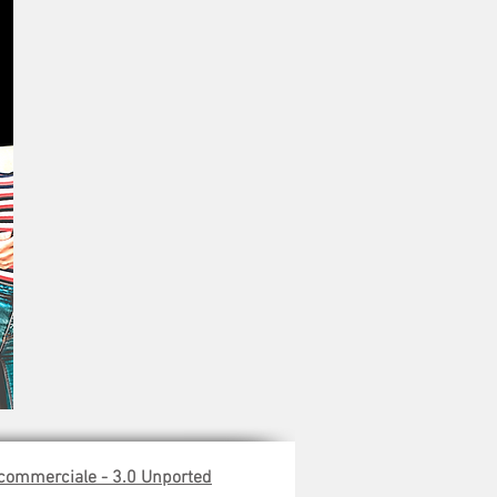
 commerciale -
3.0
Unported