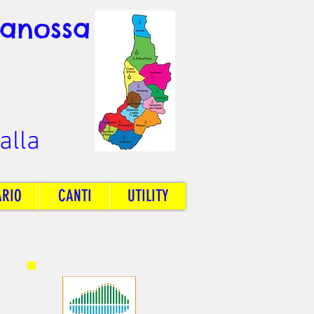
Canossa
alla
ARIO
CANTI
UTILITY