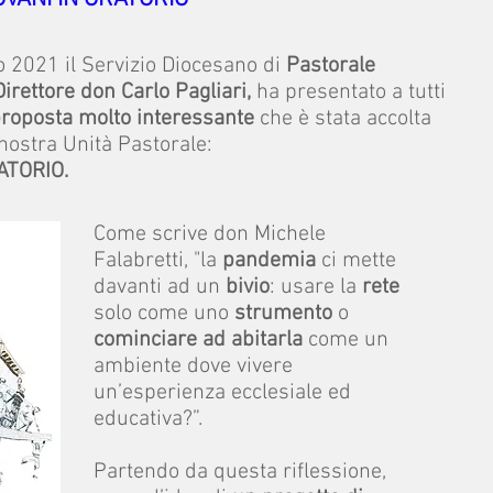
 2021 il Servizio Diocesano di
Pastorale
Direttore don Carlo Pagliari,
ha presentato a tutti
roposta molto interessante
che è stata accolta
nostra Unità Pastorale:
ATORIO.
Come scrive don Michele
Falabretti, "la
pandemia
ci mette
davanti ad un
bivio
: usare la
rete
solo come uno
strumento
o
cominciare ad abitarla
come un
ambiente dove vivere
un’esperienza ecclesiale ed
educativa?”.
Partendo da questa riflessione,