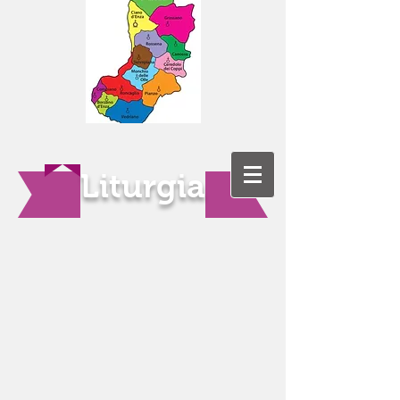
Liturgia