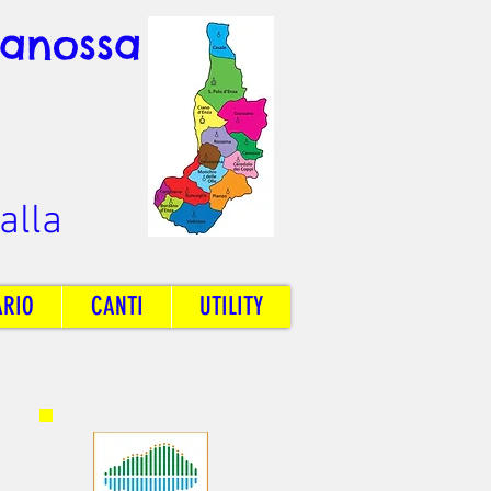
Canossa
alla
ARIO
CANTI
UTILITY