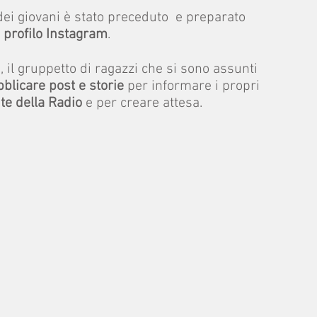
 dei giovani è stato preceduto e preparato
n
profilo Instagram
.
i, il gruppetto di ragazzi che si sono assunti
bblicare post e storie
per informare i propri
te della Radio
e per creare attesa.