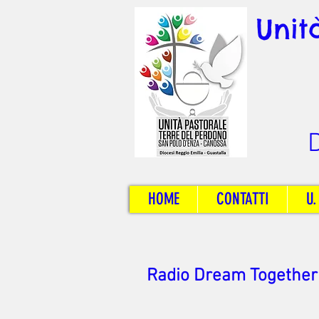
Unit
D
HOME
CONTATTI
U.
Radio Dream Together