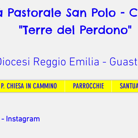
à Pastorale San Polo - 
"Terre del Perdono"
iocesi Reggio Emilia - Guast
 P. CHIESA IN CAMMINO
PARROCCHIE
SANTU
 - Instagram