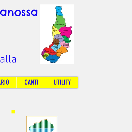
Canossa
alla
ARIO
CANTI
UTILITY